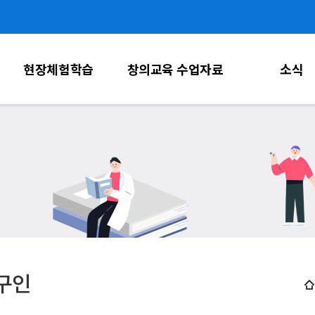
주메뉴 바로가기
본문 바로가기
하단 바로가기
현장체험학습
창의교육 수업자료
소식
구인