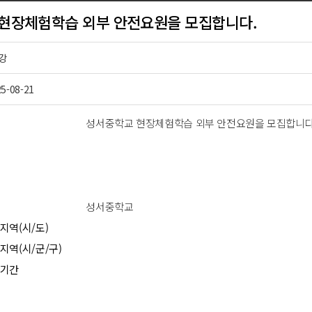
현장체험학습 외부 안전요원을 모집합니다.
강
5-08-21
성서중학교 현장체험학습 외부 안전요원을 모집합니다
성서중학교
지역(시/도)
지역(시/군/구)
 기간