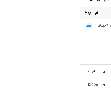
첨부파일
2025
이전글
다음글