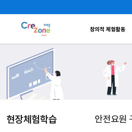
창의적 체험활동
현장체험학습
안전요원 