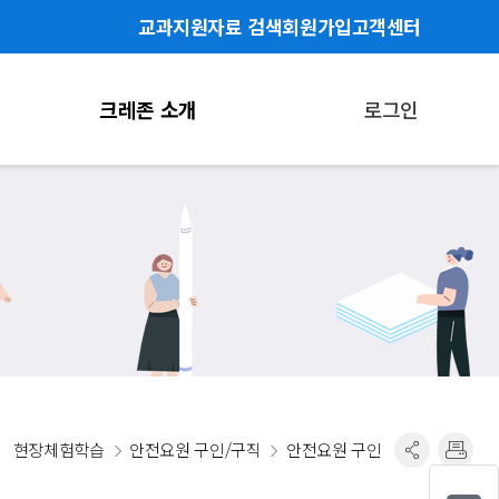
교과지원자료 검색
회원가입
고객센터
크레존 소개
로그인
현장체험학습
안전요원 구인/구직
안전요원 구인