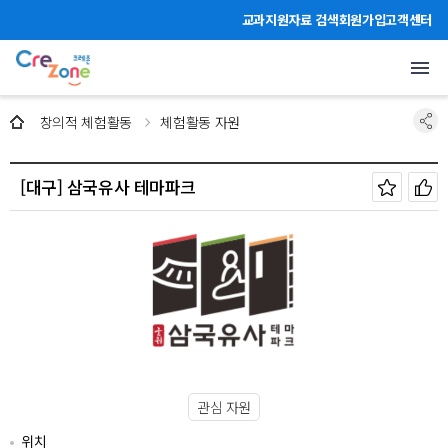
주메뉴 바로가기
본문 바로가기
하단 바로가기
교과지원자료 검색
회원가입
고객센터
체험활동 자원
창의적 체험활동
체험활동 자원
[대구] 삼국유사 테마파크
관심 자원
위치