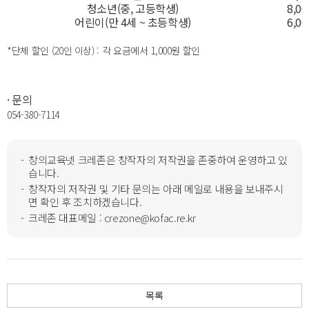
청소년(중, 고등학생)
8,0
어린이(만 4세 ~ 초등학생)
6,0
*단체 할인 (20인 이상) : 각 요금에서 1,000원 할인
·
문의
054-380-7114
창의교육넷 크레존은 창작자의 저작권을 존중하여 운영하고 있
습니다.
창작자의 저작권 및 기타 문의는 아래 메일로 내용을 보내주시
면 확인 후 조치하겠습니다.
크레존 대표메일 : crezone@kofac.re.kr
목록