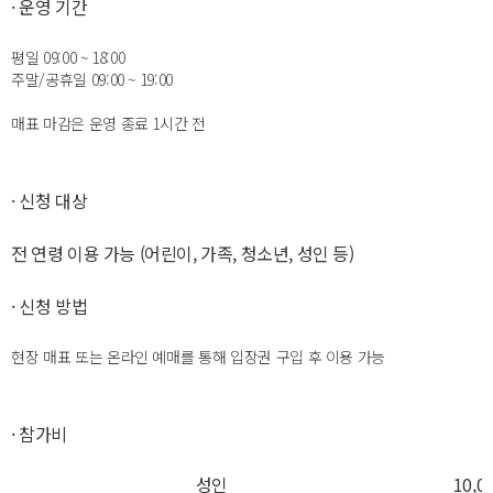
· 운영 기간
평일 09:00 ~ 18:00
주말/공휴일 09:00 ~ 19:00
매표 마감은 운영 종료 1시간 전
· 신청 대상
전 연령 이용 가능 (어린이, 가족, 청소년, 성인 등)
· 신청 방법
현장 매표 또는 온라인 예매를 통해 입장권 구입 후 이용 가능
· 참가비
성인
10,0