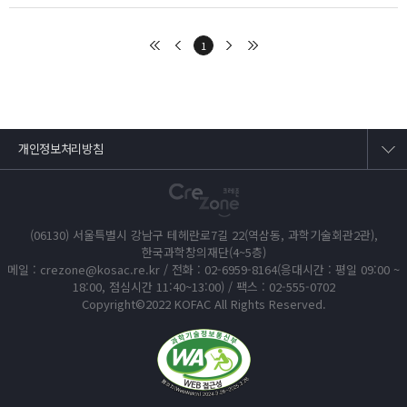
1
개인정보처리방침
(06130) 서울특별시 강남구 테헤란로7길 22(역삼동, 과학기술회관2관),
한국과학창의재단(4~5층)
메일 : crezone@kosac.re.kr / 전화 : 02-6959-8164(응대시간 : 평일 09:00 ~
18:00, 점심시간 11:40~13:00) / 팩스 : 02-555-0702
Copyright©2022 KOFAC All Rights Reserved.