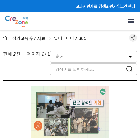
주메뉴 바로가기
본문 바로가기
하단 바로가기
교과지원자료 검색
회원가입
고객센터
멀티미디어 자료실
창의교육 수업자료
멀티미디어 자료실
전체
2
건
페이지
1
/
1