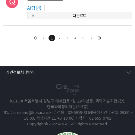
A(답변)
다운로드
2
3
4
5
1
개인정보처리방침
(06130) 서울특별시 강남구 테헤란로7길 22(역삼동, 과학기술회관2관),
한국과학창의재단(4~5층)
메일 : crezone@kosac.re.kr / 전화 : 02-6959-8164(응대시간 : 평일 09:00 ~
18:00, 점심시간 11:40~13:00) / 팩스 : 02-555-0702
Copyright©2022 KOFAC All Rights Reserved.