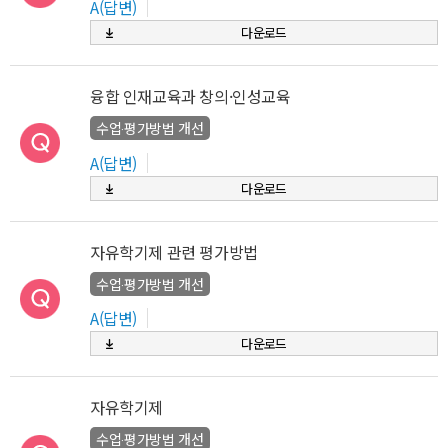
A(답변)
다운로드
융합 인재교육과 창의·인성교육
수업‧평가방법 개선
A(답변)
다운로드
자유학기제 관련 평가방법
수업‧평가방법 개선
A(답변)
다운로드
자유학기제
수업‧평가방법 개선