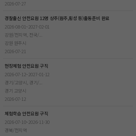
2026-07-27
경찰출신 안전요원 12명 상주(원주,횡성 등)출동준비 완료
2026-08-01~2027-02-01
강원/전지역, 전국/...
강원 원주시
2026-07-21
현장체험 안전요원 구직
2026-07-12~2027-01-12
경기/고양시, 경기/...
경기 고양시
2026-07-12
체험학습 안전요원 구직
2026-07-10~2026-11-30
경북/전지역