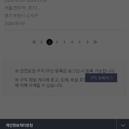
서울/전지역, 경기/...
경기 부천시 소사구
2026-05-03
2
3
4
5
1
※ 안전요원 구직/구인 등록은 로그인 시 등록 가능합니다.
구직 등록하기
※ 구직 정보 게시에 광고, 도배, 욕설 포함 게시물은 관리자
에 의해 삭제될 수 있습니다.
개인정보처리방침