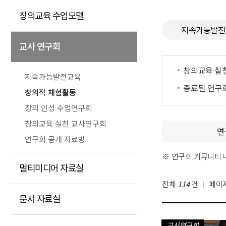
창의교육 수업모델
지속가능발전
교사 연구회
창의교육 실
지속가능발전교육
종료된 연구
창의적 체험활동
창의 인성 수업연구회
창의교육 실천 교사연구회
연
연구회 공개 자료방
※ 연구회 커뮤니티 
멀티미디어 자료실
전체
114
건
페이
문서 자료실
교사연구회