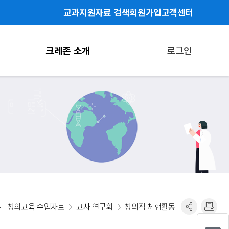
교과지원자료 검색
회원가입
고객센터
크레존 소개
로그인
창의교육 수업자료
교사 연구회
창의적 체험활동