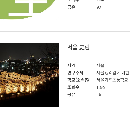
공유
93
서울 史랑
지역
서울
연구주제
서울성곽길에 대한 
학교(소속)명
서울가주초등학교
조회수
1389
공유
26