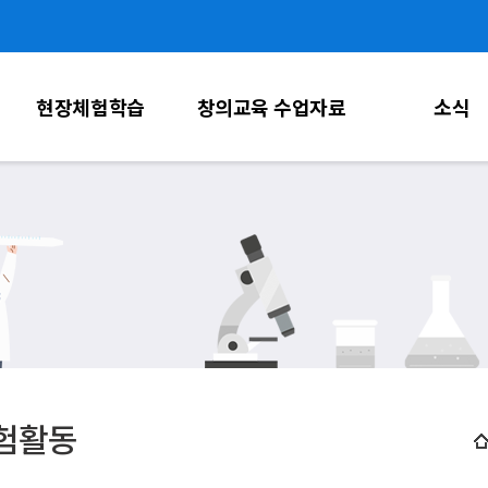
주메뉴 바로가기
본문 바로가기
하단 바로가기
현장체험학습
창의교육 수업자료
소식
험활동