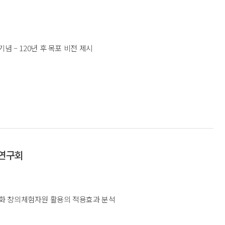
기념 – 120년 후 목포 비전 제시
연구회
화 창의체험자원 활용의 적용효과 분석