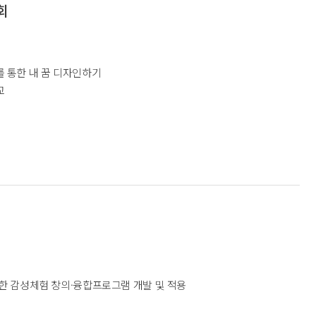
회
트를 통한 내 꿈 디자인하기
교
 감성체험 창의·융합프로그램 개발 및 적용