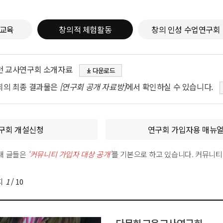
교육
창의적 체험활동
창의 인성 수업연구회
천 교사연구회 소개자료
다운로드
회의 최종 결과물은
[연구회 공개 자료방]
에서 확인하실 수 있습니다.
구회 개설신청
연구회 가입자용 매뉴
내 글들은
‘커뮤니티 가입자 대상 공개’
를 기본으로 하고 있습니다. 커뮤니
지
1
/
10