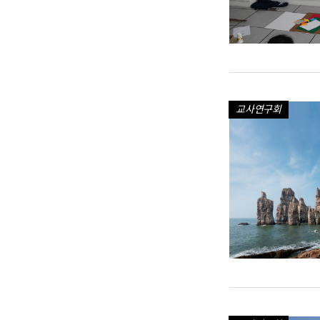
교사연구회