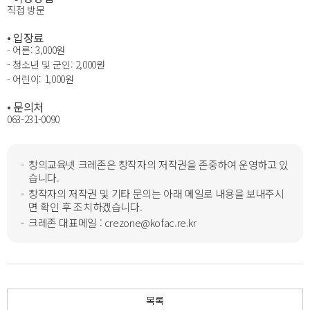
직접 방문
• 입장료
- 어른: 3,000원
- 청소년 및 군인: 2,000원
- 어린이: 1,000원
• 문의처
063-231-0090
창의교육넷 크레존은 창작자의 저작권을 존중하여 운영하고 있
습니다.
창작자의 저작권 및 기타 문의는 아래 메일로 내용을 보내주시
면 확인 후 조치하겠습니다.
크레존 대표메일 : crezone@kofac.re.kr
목록