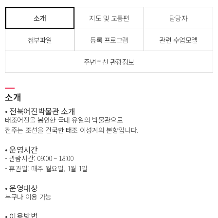
소개
지도 및 교통편
담당자
첨부파일
등록 프로그램
관련 수업모델
주변추천 관광정보
소개
• 전북어진박물관 소개
태조어진을 봉안한 국내 유일의 박물관으로
전주는 조선을 건국한 태조 이성계의 본향입니다.
• 운영시간
- 관람시간: 09:00 ~ 18:00
- 휴관일: 매주 월요일, 1월 1일
• 운영대상
누구나 이용 가능
• 이용방법