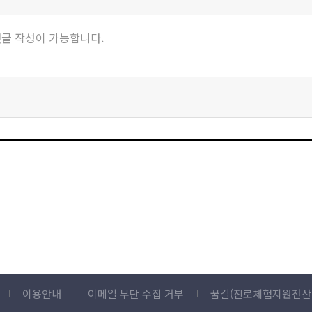
이용안내
이메일 무단 수집 거부
꿈길(진로체험지원전산