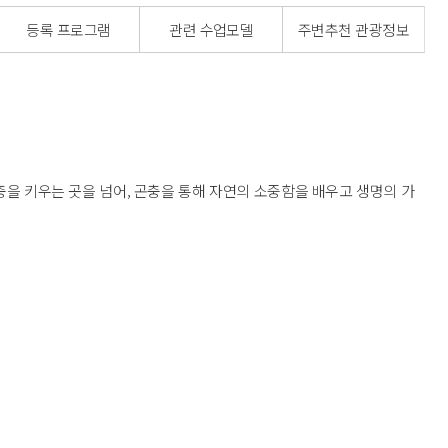
등록 프로그램
관련 수업모델
주변추천 관광정보
 키우는 곳을 넘어, 곤충을 통해 자연의 소중함을 배우고 생명의 가