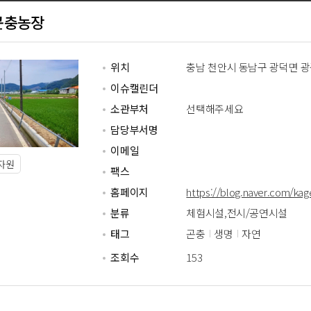
곤충농장
위치
충남 천안시 동남구 광덕면 광풍
이슈캘린더
소관부처
선택해주세요
담당부서명
이메일
자원
팩스
홈페이지
https://blog.naver.com/ka
분류
체험시설,전시/공연시설
태그
곤충
생명
자연
조회수
153