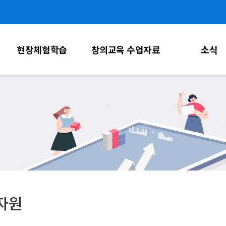
주메뉴 바로가기
본문 바로가기
하단 바로가기
현장체험학습
창의교육 수업자료
소식
자원