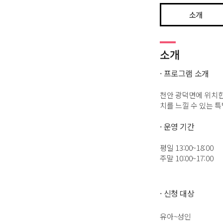
소개
소개
· 프로그램 소개
천안 광덕면에 위치한
치를 느낄 수 있는 
· 운영 기간
평일 13:00~18:00
주말 10:00~17:00
· 신청 대상
유아~성인