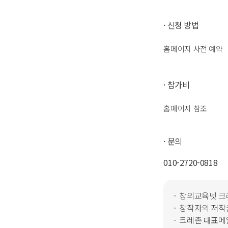
· 신청 방법
홈페이지 사전 예약
· 참가비
홈페이지 참조
·
문의
010-2720-0818
창의교육넷 크
창작자의 저작권
크레존 대표메일 :