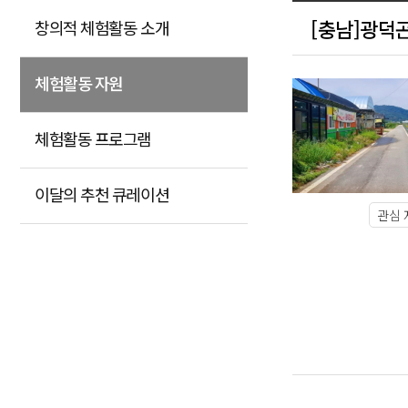
[충남]광덕
창의적 체험활동 소개
체험활동 자원
체험활동 프로그램
이달의 추천 큐레이션
관심 