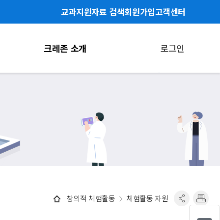
교과지원자료 검색
회원가입
고객센터
크레존 소개
로그인
창의적 체험활동
체험활동 자원